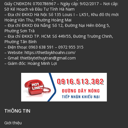
Giấy CNĐKDN: 0700786967 – Ngày cấp: 9/02/2017 – Nơi cấp:
Sở Kế Hoạch và Đầu Tư Tỉnh Hà Nam
– Địa chỉ ĐKKD Hà Nội: Số 135 Louis I – LK51, Khu đô thị mới
Hoàng Văn Thụ, Phường Hoàng Mai
– Địa chỉ ĐKKD Đà Nẵng: Số 12, Đường Nại Hiên Đông 5,
Phường Sơn Trà
– Địa chỉ ĐKKD TP. HCM: Số 449/55, Đường Trường Chinh,
Phường Tân Bình
– Điện thoại: 0963 638 591 – 0972 955 315
– Website: https://thietbiykhoahn.com/
– Gmail: thietbiytethuytran@gmail.com
– Giám đốc: Hoàng Minh Lợi
THÔNG TIN
Giới thiệu