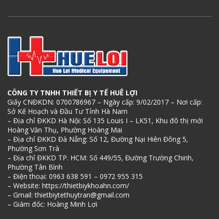
CÔNG TY TNHH THIẾT BỊ Y TẾ HUÊ LỢI
Giấy CNĐKDN: 0700786967 – Ngày cấp: 9/02/2017 – Nơi cấp:
Sở Kế Hoạch và Đầu Tư Tỉnh Hà Nam
– Địa chỉ ĐKKD Hà Nội: Số 135 Louis I – LK51, Khu đô thị mới
Hoàng Văn Thụ, Phường Hoàng Mai
– Địa chỉ ĐKKD Đà Nẵng: Số 12, Đường Nại Hiên Đông 5,
Phường Sơn Trà
– Địa chỉ ĐKKD TP. HCM: Số 449/55, Đường Trường Chinh,
Phường Tân Bình
– Điện thoại: 0963 638 591 – 0972 955 315
– Website: https://thietbiykhoahn.com/
– Gmail: thietbiytethuytran@gmail.com
– Giám đốc: Hoàng Minh Lợi