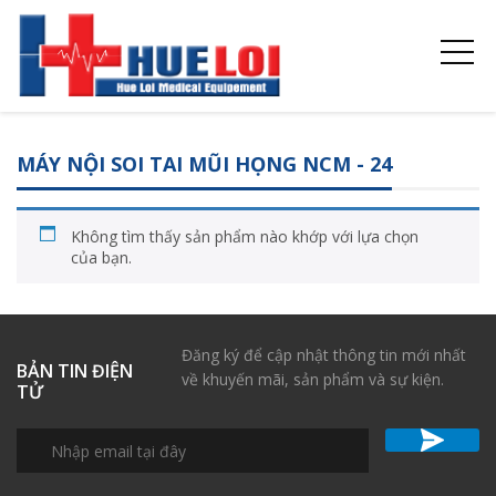
MÁY NỘI SOI TAI MŨI HỌNG NCM - 24
Không tìm thấy sản phẩm nào khớp với lựa chọn
của bạn.
Đăng ký để cập nhật thông tin mới nhất
BẢN TIN ĐIỆN
về khuyến mãi, sản phẩm và sự kiện.
TỬ