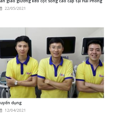
àn giao giường kéo cột sống cao cấp tại Hải Phòng
22/05/2021
uyển dụng
12/04/2021