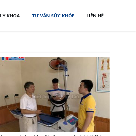
 Y KHOA
TƯ VẤN SỨC KHỎE
LIÊN HỆ