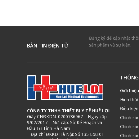
Đăng ký để cập nhật thô
sản phẩm và sự kiện.
BẢN TIN ĐIỆN TỬ
THÔNG 
Giới thiệu
Hình thứ
Điều kiện
CÔNG TY TNHH THIẾT BỊ Y TẾ HUÊ LỢI
Giấy CNĐKDN: 0700786967 – Ngày cấp:
Chính sá
9/02/2017 – Nơi cấp: Sở Kế Hoạch và
Chính sá
Đầu Tư Tỉnh Hà Nam
– Địa chỉ ĐKKD Hà Nội: Số 135 Louis I –
Chính sá