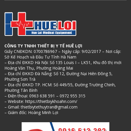
CÔNG TY TNHH THIẾT BỊ Y TẾ HUÊ LỢI
Giấy CNĐKDN: 0700786967 – Ngày cấp: 9/02/2017 – Nơi cấp:
Sở Kế Hoạch và Đầu Tư Tỉnh Hà Nam
– Địa chỉ ĐKKD Hà Nội: Số 135 Louis I – LK51, Khu đô thị mới
Hoàng Văn Thụ, Phường Hoàng Mai
– Địa chỉ ĐKKD Đà Nẵng: Số 12, Đường Nại Hiên Đông 5,
Phường Sơn Trà
– Địa chỉ ĐKKD TP. HCM: Số 449/55, Đường Trường Chinh,
Phường Tân Bình
– Điện thoại: 0963 638 591 – 0972 955 315
– Website: https://thietbiykhoahn.com/
– Gmail: thietbiytethuytran@gmail.com
– Giám đốc: Hoàng Minh Lợi