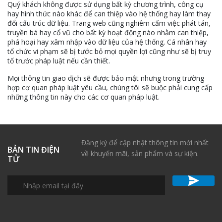
Quý khách không được sử dụng bất kỳ chương trình, công cụ
hay hình thức nào khác để can thiệp vào hệ thống hay làm thay
đổi cấu trúc dữ liệu. Trang web cũng nghiêm cấm việc phát tán,
truyền bá hay cổ vũ cho bất kỳ hoạt động nào nhằm can thiệp,
phá hoại hay xâm nhập vào dữ liệu của hệ thống. Cá nhân hay
tổ chức vi phạm sẽ bị tước bỏ mọi quyền lợi cũng như sẽ bị truy
tố trước pháp luật nếu cần thiết.
Mọi thông tin giao dịch sẽ được bảo mật nhưng trong trường
hợp cơ quan pháp luật yêu cầu, chúng tôi sẽ buộc phải cung cấp
những thông tin này cho các cơ quan pháp luật.
Đăng ký để cập nhật thông tin mới nhất
BẢN TIN ĐIỆN
về khuyến mãi, sản phẩm và sự kiện.
TỬ