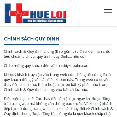
CHÍNH SÁCH QUY ĐỊNH
Chính sách & Quy định chung (Bao gồm các điều kiện hạn chế,
tiêu chuẩn dịch vụ, quy trình, quy định…. nếu có)
Chào mừng quý khách đến với thietbiykhoahn.com
Khi quý khách truy cập vào trang web của chúng tôi có nghĩa là
quý khách đồng ý với các điều khoản này. Trang web có quyền
thay đổi, chỉnh sửa, thêm hoặc lược bỏ bất kỳ phần nào trong
Chính sách & Quy định chung, vào bất cứ lúc nào.
Điều kiện hạn chế: Các thay đổi có hiệu lực ngay khi được đăng
trên trang web mà không cần thông báo trước. Và khi quý khách
tiếp tục sử dụng trang web, sau khi các thay đổi về Chính sách &
Quy định chung được đăng tải, có nghĩa là quý khách chấp nhận