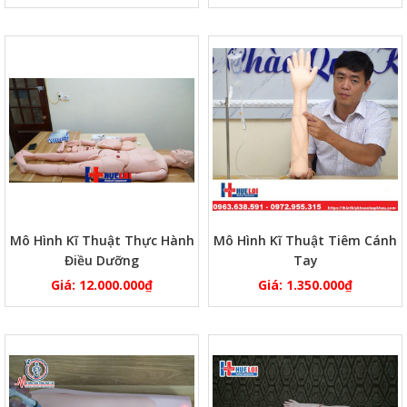
Mô Hình Kĩ Thuật Thực Hành
Mô Hình Kĩ Thuật Tiêm Cánh
Điều Dưỡng
Tay
Giá:
12.000.000
₫
Giá:
1.350.000
₫