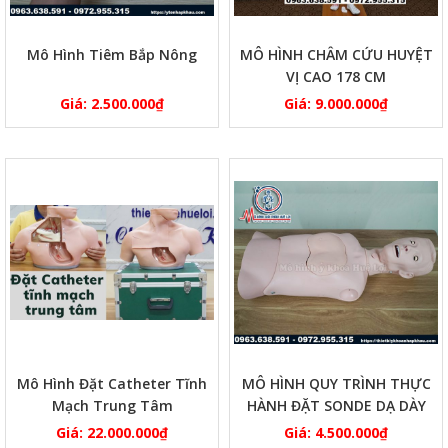
Mô Hình Tiêm Bắp Nông
MÔ HÌNH CHÂM CỨU HUYỆT
VỊ CAO 178 CM
Giá:
2.500.000
₫
Giá:
9.000.000
₫
Mô Hình Đặt Catheter Tĩnh
MÔ HÌNH QUY TRÌNH THỰC
Mạch Trung Tâm
HÀNH ĐẶT SONDE DẠ DÀY
Giá:
22.000.000
₫
Giá:
4.500.000
₫