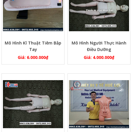
Mô Hình Kĩ Thuật Tiêm Bắp
Mô Hình Người Thực Hành
Tay
Điều Dưỡng
Giá:
6.000.000
₫
Giá:
4.000.000
₫