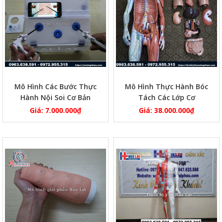
Mô Hình Các Bước Thực
Mô Hình Thực Hành Bóc
Hành Nội Soi Cơ Bản
Tách Các Lớp Cơ
Giá:
7.000.000
₫
Giá:
38.000.000
₫