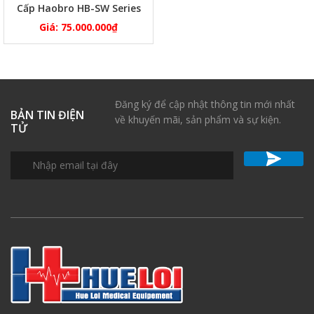
Cấp Haobro HB-SW Series
Giá:
75.000.000
₫
Đăng ký để cập nhật thông tin mới nhất
BẢN TIN ĐIỆN
về khuyến mãi, sản phẩm và sự kiện.
TỬ