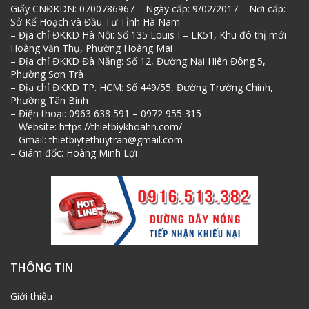
Giấy CNĐKDN: 0700786967 – Ngày cấp: 9/02/2017 – Nơi cấp:
Sở Kế Hoạch và Đầu Tư Tỉnh Hà Nam
– Địa chỉ ĐKKD Hà Nội: Số 135 Louis I – LK51, Khu đô thị mới
Hoàng Văn Thụ, Phường Hoàng Mai
– Địa chỉ ĐKKD Đà Nẵng: Số 12, Đường Nại Hiên Đông 5,
Phường Sơn Trà
– Địa chỉ ĐKKD TP. HCM: Số 449/55, Đường Trường Chinh,
Phường Tân Bình
– Điện thoại: 0963 638 591 – 0972 955 315
– Website: https://thietbiykhoahn.com/
– Gmail: thietbiytethuytran@gmail.com
– Giám đốc: Hoàng Minh Lợi
THÔNG TIN
Giới thiệu