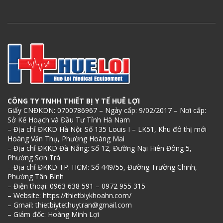
CÔNG TY TNHH THIẾT BỊ Y TẾ HUÊ LỢI
Giấy CNĐKDN: 0700786967 – Ngày cấp: 9/02/2017 – Nơi cấp:
Sở Kế Hoạch và Đầu Tư Tỉnh Hà Nam
– Địa chỉ ĐKKD Hà Nội: Số 135 Louis I – LK51, Khu đô thị mới
Hoàng Văn Thụ, Phường Hoàng Mai
– Địa chỉ ĐKKD Đà Nẵng: Số 12, Đường Nại Hiên Đông 5,
Phường Sơn Trà
– Địa chỉ ĐKKD TP. HCM: Số 449/55, Đường Trường Chinh,
Phường Tân Bình
– Điện thoại: 0963 638 591 – 0972 955 315
– Website: https://thietbiykhoahn.com/
– Gmail: thietbiytethuytran@gmail.com
– Giám đốc: Hoàng Minh Lợi