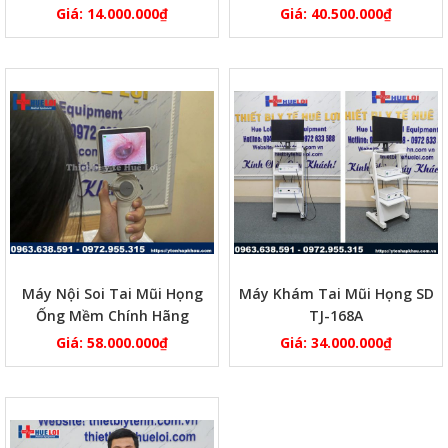
Giá:
14.000.000
₫
Giá:
40.500.000
₫
Máy Nội Soi Tai Mũi Họng
Máy Khám Tai Mũi Họng SD
Ống Mềm Chính Hãng
TJ-168A
Giá:
58.000.000
₫
Giá:
34.000.000
₫