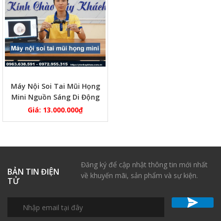
Máy Nội Soi Tai Mũi Họng
Mini Nguồn Sáng Di Động
Giá:
13.000.000
₫
Đăng ký để cập nhật thông tin mới nhất
BẢN TIN ĐIỆN
về khuyến mãi, sản phẩm và sự kiện.
TỬ