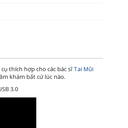
cụ thích hợp cho các bác sĩ
Tai Mũi
ăm khám bất cứ lúc nào.
USB 3.0