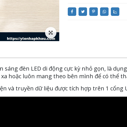
n sáng đèn LED di động cực kỳ nhỏ gọn, là dụng 
 xa hoặc luôn mang theo bên mình để có thể th
ện và truyền dữ liệu được tích hợp trên 1 cổng 