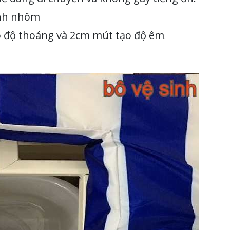
anh nhôm
 độ thoáng và 2cm mút tạo độ êm
.