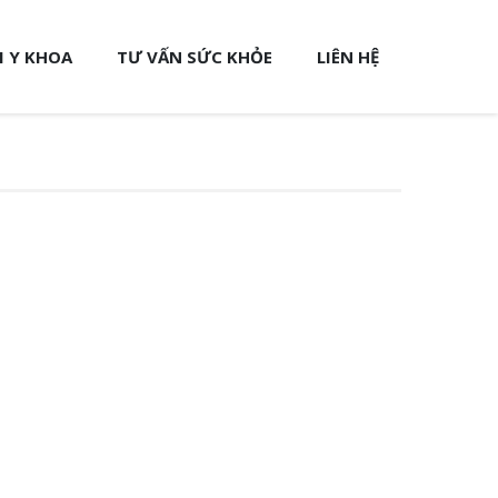
 Y KHOA
TƯ VẤN SỨC KHỎE
LIÊN HỆ