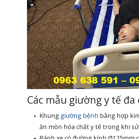
Các mẫu giường y tế đa 
Khung
giường bệnh
bằng hợp kim 
ăn mòn hóa chất y tế trong khi sử
Bánh xe có đường kính Ø125mm dễ