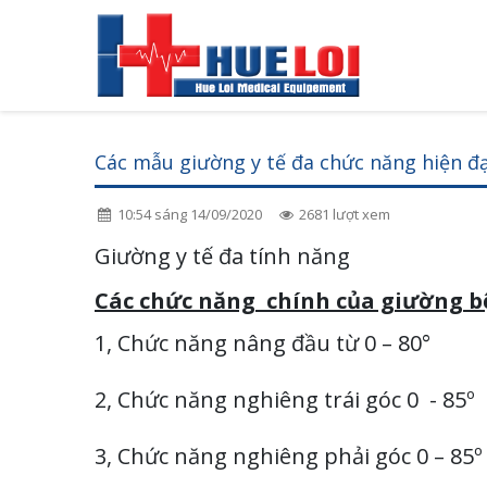
Các mẫu giường y tế đa chức năng hiện đạ
10:54 sáng 14/09/2020
2681 lượt xem
Giường y tế đa tính năng
Các chức năng chính của giường b
1, Chức năng nâng đầu từ 0 – 80°
2, Chức năng nghiêng trái góc
0 - 85º
3, Chức năng nghiêng phải góc 0 – 85º