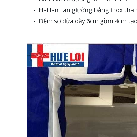
Hai lan can giường bằng inox th
Đệm sơ dừa dầy 6cm gồm 4cm tạo