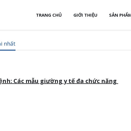
TRANG CHỦ
GIỚI THIỆU
SẢN PHẨM
i nhất
ệnh: Các mẫu giường y tế đa chức năng