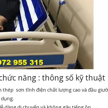
chức năng : thông số kỹ thuật
thép sơn tĩnh điện chất lượng cao và đầu giư
 dụng.
 dàng di chuyển và không gây tiếng ồn.