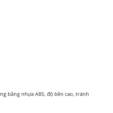
ờng bằng nhựa ABS, độ bền cao, tránh