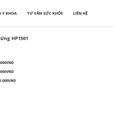
 Y KHOA
TƯ VẤN SỨC KHỎE
LIÊN HỆ
 cứng HP1501
0.000VND
.000VND
0.000VND