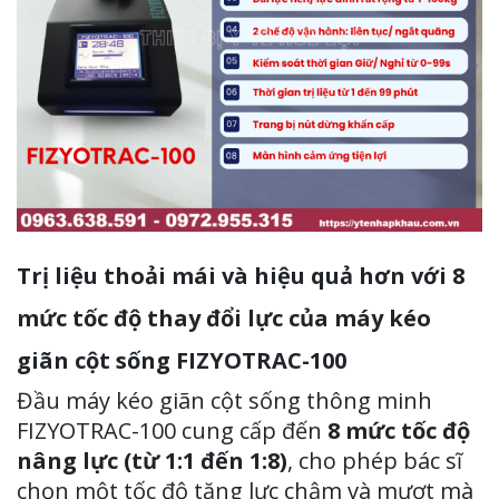
Trị liệu thoải mái và hiệu quả hơn với 8
mức tốc độ thay đổi lực của máy kéo
giãn cột sống FIZYOTRAC-100
Đầu máy kéo giãn cột sống thông minh
FIZYOTRAC-100 cung cấp đến
8 mức tốc độ
nâng lực (từ 1:1 đến 1:8)
, cho phép bác sĩ
chọn một tốc độ tăng lực chậm và mượt mà