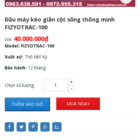
Đầu máy kéo giãn cột sống thông minh
FIZYOTRAC-100
40.000.000
₫
Giá:
Model:
FIZYOTRAC-100
Xuất xứ:
Thổ Nhĩ Kỳ
Bảo hành:
12 tháng
Chọn số lượng
MUA NGAY
THÊM VÀO GIỎ