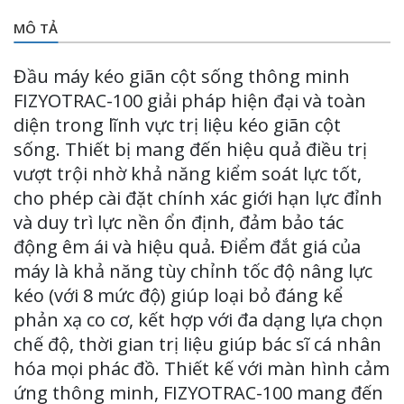
MÔ TẢ
Đầu máy kéo giãn cột sống thông minh
FIZYOTRAC-100 giải pháp hiện đại và toàn
diện trong lĩnh vực trị liệu kéo giãn cột
sống. Thiết bị mang đến hiệu quả điều trị
vượt trội nhờ khả năng kiểm soát lực tốt,
cho phép cài đặt chính xác giới hạn lực đỉnh
và duy trì lực nền ổn định, đảm bảo tác
động êm ái và hiệu quả. Điểm đắt giá của
máy là khả năng tùy chỉnh tốc độ nâng lực
kéo (với 8 mức độ) giúp loại bỏ đáng kể
phản xạ co cơ, kết hợp với đa dạng lựa chọn
chế độ, thời gian trị liệu giúp bác sĩ cá nhân
hóa mọi phác đồ. Thiết kế với màn hình cảm
ứng thông minh, FIZYOTRAC-100 mang đến