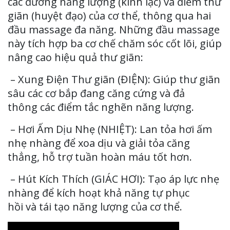
các đường năng lượng (kinh lạc) và điểm thư
giãn (huyệt đạo) của cơ thể, thông qua hai
đầu massage đa năng. Những đầu massage
này tích hợp ba cơ chế chăm sóc cốt lõi, giúp
nâng cao hiệu quả thư giãn:
– Xung Điện Thư giãn (ĐIỆN): Giúp thư giãn
sâu các cơ bắp đang căng cứng và đả
thông các điểm tắc nghẽn năng lượng.
– Hơi Ấm Dịu Nhẹ (NHIỆT): Lan tỏa hơi ấm
nhẹ nhàng để xoa dịu và giải tỏa căng
thẳng, hỗ trợ tuần hoàn máu tốt hơn.
– Hút Kích Thích (GIÁC HƠI): Tạo áp lực nhẹ
nhàng để kích hoạt khả năng tự phục
hồi và tái tạo năng lượng của cơ thể.