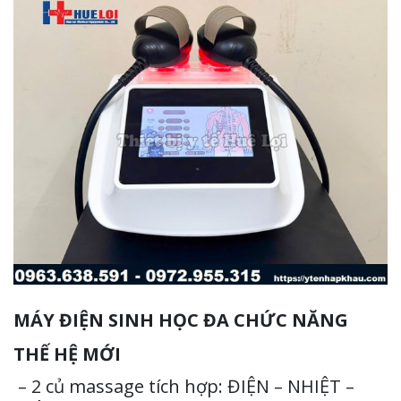
MÁY ĐIỆN SINH HỌC ĐA CHỨC NĂNG
THẾ HỆ MỚI
– 2 củ massage tích hợp: ĐIỆN – NHIỆT –