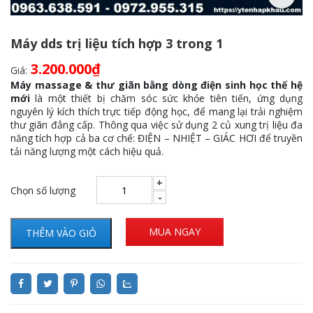
Máy dds trị liệu tích hợp 3 trong 1
3.200.000
₫
Giá:
Máy massage & thư giãn bằng dòng điện sinh học thế hệ
mới
là một thiết bị chăm sóc sức khỏe tiên tiến, ứng dụng
nguyên lý kích thích trực tiếp động học, để mang lại trải nghiệm
thư giãn đẳng cấp. Thông qua việc sử dụng 2 củ xung trị liệu đa
năng tích hợp cả ba cơ chế: ĐIỆN – NHIỆT – GIÁC HƠI để truyền
tải năng lượng một cách hiệu quả.
Chọn số lượng
MUA NGAY
THÊM VÀO GIỎ