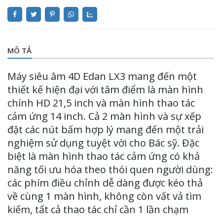
MÔ TẢ
Máy siêu âm 4D Edan LX3 mang đến một
thiết kế hiện đại với tâm điểm là màn hình
chính HD 21,5 inch và màn hình thao tác
cảm ứng 14 inch. Cả 2 màn hình và sự xếp
đặt các nút bấm hợp lý mang đến một trải
nghiệm sử dụng tuyệt vời cho Bác sỹ. Đặc
biệt là màn hình thao tác cảm ứng có khả
năng tối ưu hóa theo thói quen người dùng:
các phím điều chỉnh dễ dàng được kéo thả
về cùng 1 màn hình, không còn vất vả tìm
kiếm, tất cả thao tác chỉ cần 1 lần chạm