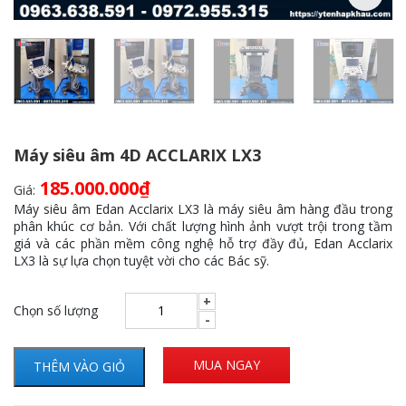
Máy siêu âm 4D ACCLARIX LX3
185.000.000
₫
Giá:
Máy siêu âm Edan Acclarix LX3 là máy siêu âm hàng đầu trong
phân khúc cơ bản. Với chất lượng hình ảnh vượt trội trong tầm
giá và các phần mềm công nghệ hỗ trợ đầy đủ, Edan Acclarix
LX3 là sự lựa chọn tuyệt vời cho các Bác sỹ.
Chọn số lượng
MUA NGAY
THÊM VÀO GIỎ