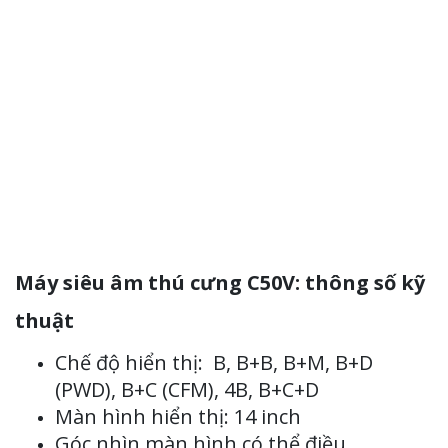
Máy siêu âm thú cưng C50V: thông số kỹ
thuật
Chế độ hiển thị: B, B+B, B+M, B+D
(PWD), B+C (CFM), 4B, B+C+D
Màn hình hiển thị: 14 inch
Góc nhìn màn hình có thể điều