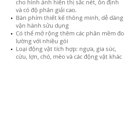
cho hình ảnh hiển thị sắc nét, ổn định
và có độ phân giải cao.
Bàn phím thiết kế thông minh, dễ dàng
vận hành sửu dụng
Có thể mở rộng thêm các phân mềm đo
lường với nhiều gói
Loại động vật tích hợp: ngựa, gia súc,
cừu, lợn, chó, mèo và các động vật khác