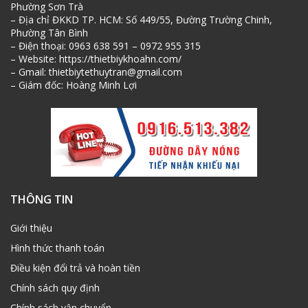
Phường Sơn Trà
– Địa chỉ ĐKKD TP. HCM: Số 449/55, Đường Trường Chinh,
Phường Tân Bình
– Điện thoại: 0963 638 591 – 0972 955 315
– Website: https://thietbiykhoahn.com/
– Gmail: thietbiytethuytran@gmail.com
– Giám đốc: Hoàng Minh Lợi
THÔNG TIN
Giới thiệu
Hình thức thanh toán
Điều kiện đổi trả và hoàn tiền
Chính sách quy định
Chính sách vận chuyển