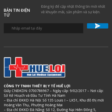
Đăng ký để cập nhật thông tin mới nhất
BẢN TIN ĐIỆN
về khuyến mãi, sản phẩm và sự kiện.
TỬ
CÔNG TY TNHH THIẾT BỊ Y TẾ HUÊ LỢI
Giấy CNĐKDN: 0700786967 – Ngày cấp: 9/02/2017 – Nơi cấp:
Sở Kế Hoạch và Đầu Tư Tỉnh Hà Nam
– Địa chỉ ĐKKD Hà Nội: Số 135 Louis I – LK51, Khu đô thị mới
Hoàng Văn Thụ, Phường Hoàng Mai
– Địa chỉ ĐKKD Đà Nẵng: Số 12, Đường Nại Hiên Đông 5,