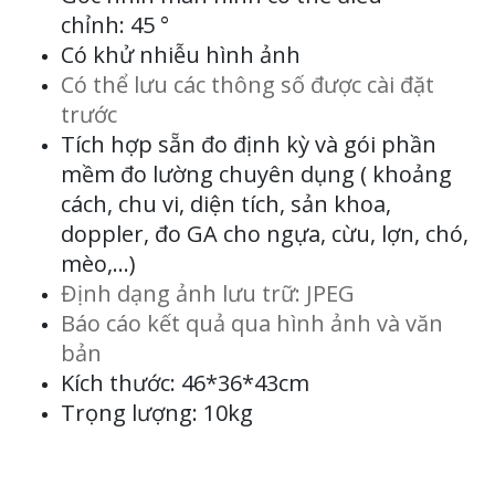
chỉnh: 45 °
Có khử nhiễu hình ảnh
Có thể lưu các thông số được cài đặt
trước
Tích hợp sẵn đo định kỳ và gói phần
mềm đo lường chuyên dụng ( khoảng
cách, chu vi, diện tích, sản khoa,
doppler, đo GA cho ngựa, cừu, lợn, chó,
mèo,…)
Định dạng ảnh lưu trữ: JPEG
Báo cáo kết quả qua hình ảnh và văn
bản
Kích thước: 46*36*43cm
Trọng lượng: 10kg