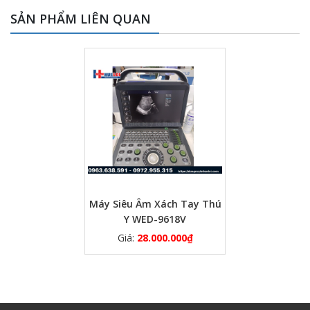
SẢN PHẨM LIÊN QUAN
Máy Siêu Âm Xách Tay Thú
Y WED-9618V
Giá:
28.000.000
₫