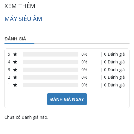
XEM THÊM
MÁY SIÊU ÂM
ĐÁNH GIÁ
5
0%
| 0 Đánh giá
4
0%
| 0 Đánh giá
3
0%
| 0 Đánh giá
2
0%
| 0 Đánh giá
1
0%
| 0 Đánh giá
ĐÁNH GIÁ NGAY
Chưa có đánh giá nào.