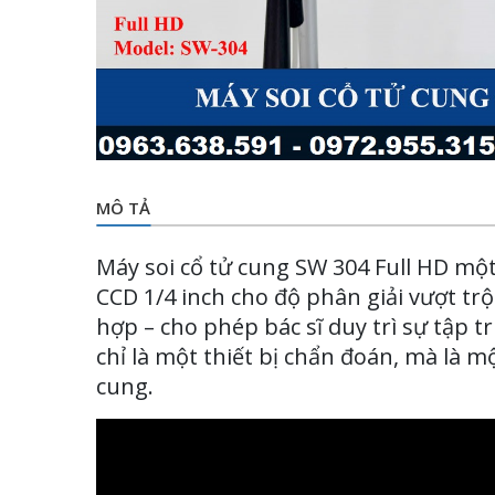
MÔ TẢ
Máy soi cổ tử cung SW 304 Full HD một
CCD 1/4 inch cho độ phân giải vượt tr
hợp – cho phép bác sĩ duy trì sự tập 
chỉ là một thiết bị chẩn đoán, mà là m
cung.