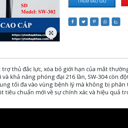
THÊM VÀO GIỎ
 trợ thủ đắc lực, xóa bỏ giới hạn của mắt thườ
ội và khả năng phóng đại 216 lần, SW-304 còn độ
trung tối đa vào vùng bệnh lý mà không bị phân
ột tiêu chuẩn mới về sự chính xác và hiệu quả t