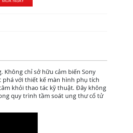
MUA NGAY
ng. Không chỉ sở hữu cảm biến Sony
t phá với thiết kế màn hình phụ tích
 tâm khỏi thao tác kỹ thuật. Đây không
rong quy trình tầm soát ung thư cổ tử