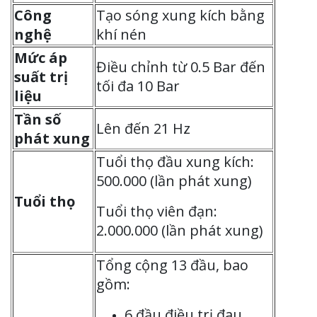
Công
Tạo sóng xung kích bằng
nghệ
khí nén
Mức áp
Điều chỉnh từ 0.5 Bar đến
suất trị
tối đa 10 Bar
liệu
Tần số
Lên đến 21 Hz
phát xung
Tuổi thọ đầu xung kích:
500.000 (lần phát xung)
Tuổi thọ
Tuổi thọ viên đạn:
2.000.000 (lần phát xung)
Tổng cộng 13 đầu, bao
gồm:
6 đầu điều trị đau