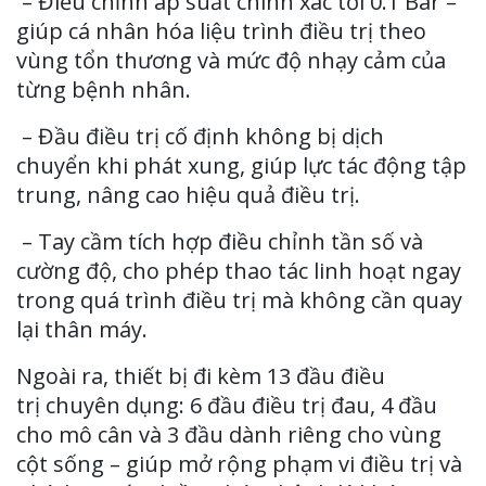
– Điều chỉnh áp suất chính xác tới 0.1 Bar –
giúp cá nhân hóa liệu trình điều trị theo
vùng tổn thương và mức độ nhạy cảm của
từng bệnh nhân.
– Đầu điều trị cố định không bị dịch
chuyển khi phát xung, giúp lực tác động tập
trung, nâng cao hiệu quả điều trị.
– Tay cầm tích hợp điều chỉnh tần số và
cường độ, cho phép thao tác linh hoạt ngay
trong quá trình điều trị mà không cần quay
lại thân máy.
Ngoài ra, thiết bị đi kèm 13 đầu điều
trị chuyên dụng: 6 đầu điều trị đau, 4 đầu
cho mô cân và 3 đầu dành riêng cho vùng
cột sống – giúp mở rộng phạm vi điều trị và