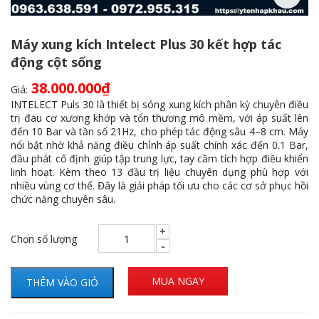
Máy xung kích Intelect Plus 30 kết hợp tác
động cột sống
38.000.000
₫
Giá:
INTELECT Puls 30 là thiết bị sóng xung kích phân kỳ chuyên điều
trị đau cơ xương khớp và tổn thương mô mềm, với áp suất lên
đến 10 Bar và tần số 21Hz, cho phép tác động sâu 4–8 cm. Máy
nổi bật nhờ khả năng điều chỉnh áp suất chính xác đến 0.1 Bar,
đầu phát cố định giúp tập trung lực, tay cầm tích hợp điều khiển
linh hoạt. Kèm theo 13 đầu trị liệu chuyên dụng phù hợp với
nhiều vùng cơ thể. Đây là giải pháp tối ưu cho các cơ sở phục hồi
chức năng chuyên sâu.
Chọn số lượng
MUA NGAY
THÊM VÀO GIỎ