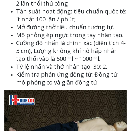
2 lần thổi thủ công
Tần suất hoạt động: tiêu chuẩn quốc tế:
ít nhất 100 lần / phút;
Mở đường thở tiêu chuẩn tương tự.
Mô phỏng ép ngực trong tay nhân tạo.
Cường độ nhấn là chính xác (diện tích 4-
5 cm), Lượng không khí hô hấp nhân
tạo thổi vào là 500ml ~ 1000ml.
Tỷ lệ nhấn và thở nhân tạo: 30: 2.
Kiểm tra phản ứng đồng tử: Đồng tử
mô phỏng co và giãn đồng tử