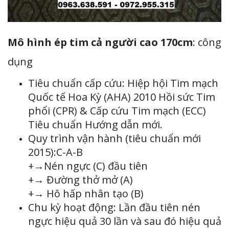
Mô hình ép tim cả người cao 170cm
: công
dụng
Tiêu chuẩn cấp cứu: Hiệp hội Tim mạch
Quốc tế Hoa Kỳ (AHA) 2010 Hồi sức Tim
phổi (CPR) & Cấp cứu Tim mạch (ECC)
Tiêu chuẩn Hướng dẫn mới.
Quy trình vận hành (tiêu chuẩn mới
2015):C-A-B
+→Nén ngực (C) đầu tiên
+→ Đường thở mở (A)
+→ Hô hấp nhân tạo (B)
Chu kỳ hoạt động: Lần đầu tiên nén
ngực hiệu quả 30 lần và sau đó hiệu quả