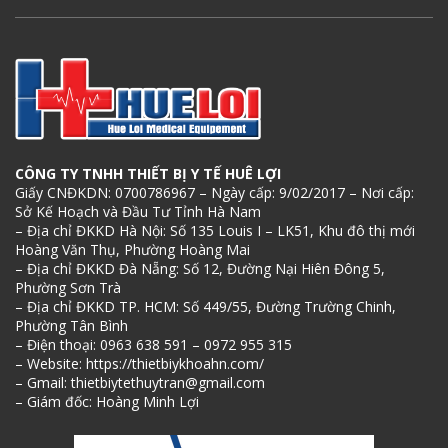
CÔNG TY TNHH THIẾT BỊ Y TẾ HUÊ LỢI
Giấy CNĐKDN: 0700786967 – Ngày cấp: 9/02/2017 – Nơi cấp:
Sở Kế Hoạch và Đầu Tư Tỉnh Hà Nam
– Địa chỉ ĐKKD Hà Nội: Số 135 Louis I – LK51, Khu đô thị mới
Hoàng Văn Thụ, Phường Hoàng Mai
– Địa chỉ ĐKKD Đà Nẵng: Số 12, Đường Nại Hiên Đông 5,
Phường Sơn Trà
– Địa chỉ ĐKKD TP. HCM: Số 449/55, Đường Trường Chinh,
Phường Tân Bình
– Điện thoại: 0963 638 591 – 0972 955 315
– Website: https://thietbiykhoahn.com/
– Gmail: thietbiytethuytran@gmail.com
– Giám đốc: Hoàng Minh Lợi