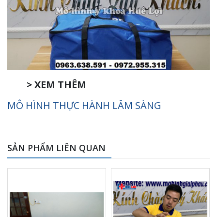
> XEM THÊM
MÔ HÌNH THỰC HÀNH LÂM SÀNG
SẢN PHẨM LIÊN QUAN