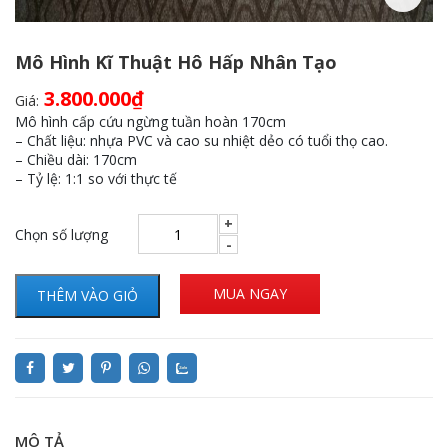
Mô Hình Kĩ Thuật Hô Hấp Nhân Tạo
3.800.000
₫
Giá:
Mô hình cấp cứu ngừng tuần hoàn 170cm
– Chất liệu: nhựa PVC và cao su nhiệt dẻo có tuổi thọ cao.
– Chiều dài: 170cm
– Tỷ lệ: 1:1 so với thực tế
Chọn số lượng
MUA NGAY
THÊM VÀO GIỎ
MÔ TẢ