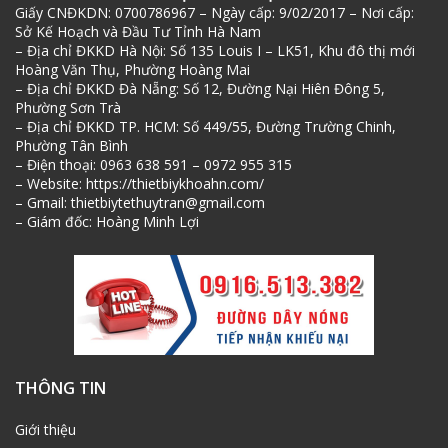
Giấy CNĐKDN: 0700786967 – Ngày cấp: 9/02/2017 – Nơi cấp:
Sở Kế Hoạch và Đầu Tư Tỉnh Hà Nam
– Địa chỉ ĐKKD Hà Nội: Số 135 Louis I – LK51, Khu đô thị mới
Hoàng Văn Thụ, Phường Hoàng Mai
– Địa chỉ ĐKKD Đà Nẵng: Số 12, Đường Nại Hiên Đông 5,
Phường Sơn Trà
– Địa chỉ ĐKKD TP. HCM: Số 449/55, Đường Trường Chinh,
Phường Tân Bình
– Điện thoại: 0963 638 591 – 0972 955 315
– Website: https://thietbiykhoahn.com/
– Gmail: thietbiytethuytran@gmail.com
– Giám đốc: Hoàng Minh Lợi
THÔNG TIN
Giới thiệu